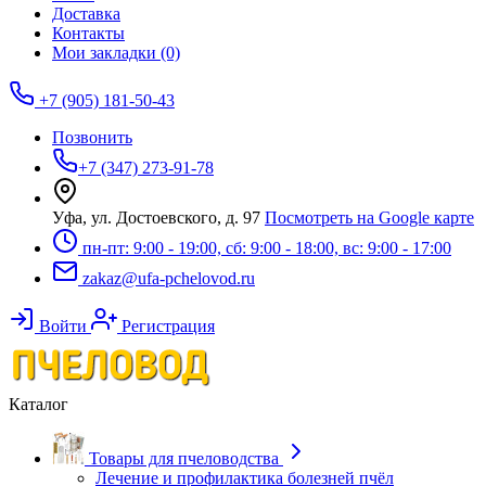
Доставка
Контакты
Мои закладки (0)
+7 (905) 181-50-43
Позвонить
+7 (347) 273-91-78
Уфа, ул. Достоевского, д. 97
Посмотреть на Google карте
пн-пт: 9:00 - 19:00, сб: 9:00 - 18:00, вс: 9:00 - 17:00
zakaz@ufa-pchelovod.ru
Войти
Регистрация
Каталог
Товары для пчеловодства
Лечение и профилактика болезней пчёл