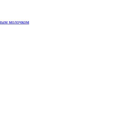
чным молочком