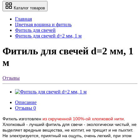
Каталог товаров
Главная
Цветная вощина и фитиль
Фитиль для свечей
Фитиль для свечей d=2 мм, 1 м
Фитиль для свечей d=2 мм, 1
м
Отзывы
Описание
Отзывы
0
Фитиль изготовлен
из скрученной 100%-ой хлопковой нити
.
Хлопковый - лучший фитиль для свечи - экологически чистый, не
выделяет вредные вещества, не коптит, не трещит и не пыхтит.
Не электризуется, приятный на ощупь, очень легкий, при этом