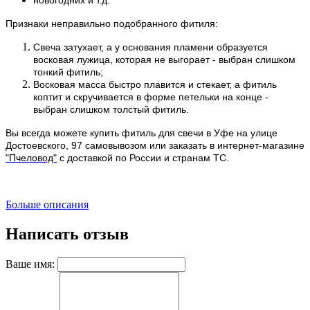
Признаки неправильно подобранного фитиля:
Свеча затухает, а у основания пламени образуется
восковая лужица, которая не выгорает - выбран слишком
тонкий фитиль;
Восковая масса быстро плавится и стекает, а фитиль
коптит и скручивается в форме петельки на конце -
выбран слишком толстый фитиль.
Вы всегда можете купить фитиль для свечи в Уфе на улице
Достоевского, 97 самовывозом или заказать в интернет-магазине
"Пчеловод"
с доставкой по России и странам ТС.
Больше описания
Написать отзыв
Ваше имя: