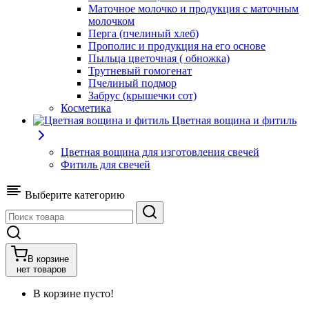
Маточное молочко и продукция с маточным
молочком
Перга (пчелиный хлеб)
Прополис и продукция на его основе
Пыльца цветочная ( обножка)
Трутневый гомогенат
Пчелиный подмор
Забрус (крышечки сот)
Косметика
Цветная вощина и фитиль
Цветная вощина для изготовления свечей
Фитиль для свечей
Выберите категорию
В корзине
нет товаров
В корзине пусто!