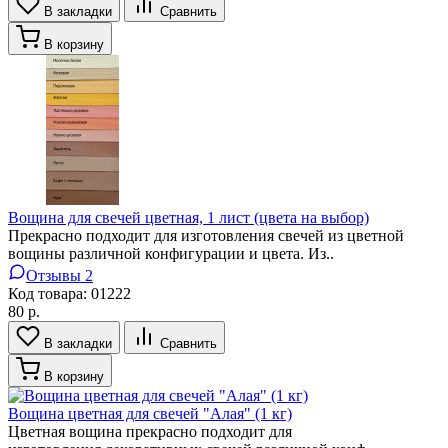
В закладки
Сравнить
В корзину
Вощина для свечей цветная, 1 лист (цвета на выбор)
Прекрасно подходит для изготовления свечей из цветной
вощины различной конфигурации и цвета. Из..
Отзывы 2
Код товара:
01222
80 р.
В закладки
Сравнить
В корзину
Вощина цветная для свечей "Алая" (1 кг)
Цветная вощина прекрасно подходит для