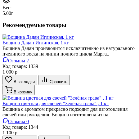
Вес:
5.00г
Рекомендуемые товары
Вощина Дадан Иглинская, 1 кг
Вощина Дадан производится исключительно из натурального
пчелиного воска на линии полного цикла Марга..
Отзывы 2
Код товара:
1339
1 000 р.
В закладки
Сравнить
В корзину
Вощина цветная для свечей "Зелёная трава" , 1 кг
Вощина с ароматом прекрасно подходит для изготовления
свечей или рукоделия. Вощина изготовлена из на..
Отзывы 0
Код товара:
1344
1 100 р.