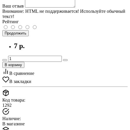
Ваш отзыв
Внимание:
HTML не поддерживается! Используйте обычный
текст!
Рейтинг
Продолжить
7 р.
В корзину
В сравнение
В закладки
Код товара:
1292
Наличие:
В магазине