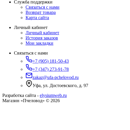
Служба поддержки
Связаться с нами
Возврат товара
Карта сайта
Личный кабинет
Личный кабинет
История заказов
Мои закладки
Связаться с нами
+7 (905) 181-50-43
+7 (347) 273-91-78
zakaz@ufa-pchelovod.ru
Уфа, ул. Достоевского, д. 97
Разработка сайта -
elysiumweb.ru
Магазин «Пчеловод» © 2026