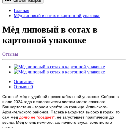
Каталог товаров
Главная
Мёд липовый в сотах в картонной упаковке
Мёд липовый в сотах в
картонной упаковке
Отзывы
Описание
Отзывы
0
Сотовый мёд в удобной презентабельной упаковкe. Собpан в
июле 2024 года в экологически чистом месте славного
Башкортостана - горном хребте на границе Иглинского-
Архангельского районов. Пасека находится высоко в горах, то
сам мёд
долго не "оседает"
, не загустевает практически до
весны. Мёд очень нежного, солнечного вкуса, золотистого
цвета.