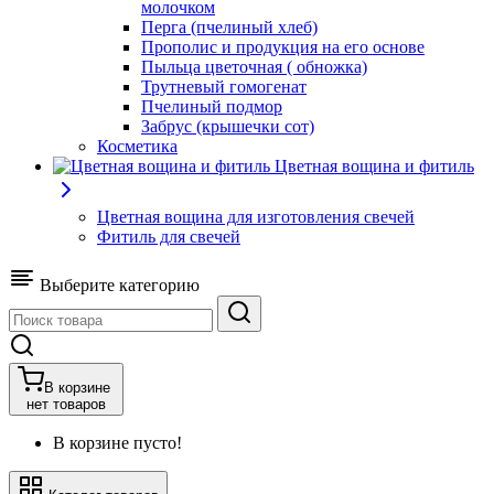
молочком
Перга (пчелиный хлеб)
Прополис и продукция на его основе
Пыльца цветочная ( обножка)
Трутневый гомогенат
Пчелиный подмор
Забрус (крышечки сот)
Косметика
Цветная вощина и фитиль
Цветная вощина для изготовления свечей
Фитиль для свечей
Выберите категорию
В корзине
нет товаров
В корзине пусто!