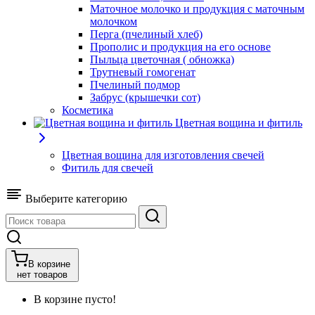
Маточное молочко и продукция с маточным
молочком
Перга (пчелиный хлеб)
Прополис и продукция на его основе
Пыльца цветочная ( обножка)
Трутневый гомогенат
Пчелиный подмор
Забрус (крышечки сот)
Косметика
Цветная вощина и фитиль
Цветная вощина для изготовления свечей
Фитиль для свечей
Выберите категорию
В корзине
нет товаров
В корзине пусто!