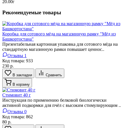
20.00г
Рекомендуемые товары
Коробка для сотового мёда на магазинную рамку "Мёд из
Башкортостана"
Презентабельная картонная упаковка для сотового мёда на
стандартную магазинную рамки повышает ценнос..
Отзывы 1
Код товара:
933
230 р.
В закладки
Сравнить
В корзину
Стимовит 40 г
Инструкция по применению белковой биологически
активной подкормки для пчёл с высоким стимулирующим ..
Отзывы 0
Код товара:
862
80 р.