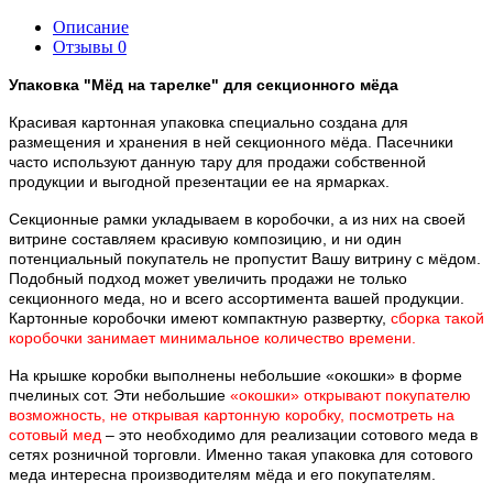
Описание
Отзывы
0
Упаковка "Мёд на тарелке" для секционного мёда
Красивая картонная упаковка специально создана для
размещения и хранения в ней секционного мёда. Пасечники
часто используют данную тару для продажи собственной
продукции и выгодной презентации ее на ярмарках.
Секционные рамки укладываем в коробочки, а из них на своей
витрине составляем красивую композицию, и ни один
потенциальный покупатель не пропустит Вашу витрину с мёдом.
Подобный подход может увеличить продажи не только
секционного меда, но и всего ассортимента вашей продукции.
Картонные коробочки имеют компактную развертку,
сборка такой
коробочки занимает минимальное количество времени.
На крышке коробки выполнены небольшие «окошки» в форме
пчелиных сот. Эти небольшие
«окошки» открывают покупателю
возможность, не открывая картонную коробку, посмотреть на
сотовый мед
– это необходимо для реализации сотового меда в
сетях розничной торговли. Именно такая упаковка для сотового
меда интересна производителям мёда и его покупателям.