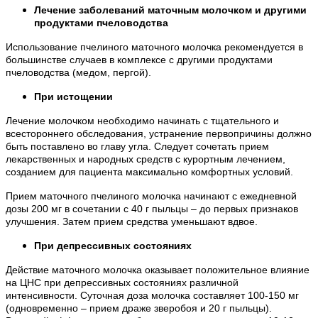
Лечение заболеваний маточным молочком и другими
продуктами пчеловодства
Использование пчелиного маточного молочка рекомендуется в
большинстве случаев в комплексе с другими продуктами
пчеловодства (медом, пергой).
При истощении
Лечение молочком необходимо начинать с тщательного и
всестороннего обследования, устранение первопричины должно
быть поставлено во главу угла. Следует сочетать прием
лекарственных и народных средств с курортным лечением,
созданием для пациента максимально комфортных условий.
Прием маточного пчелиного молочка начинают с ежедневной
дозы 200 мг в сочетании с 40 г пыльцы – до первых признаков
улучшения. Затем прием средства уменьшают вдвое.
При депрессивных состояниях
Действие маточного молочка оказывает положительное влияние
на ЦНС при депрессивных состояниях различной
интенсивности. Суточная доза молочка составляет 100-150 мг
(одновременно – прием драже зверобоя и 20 г пыльцы).