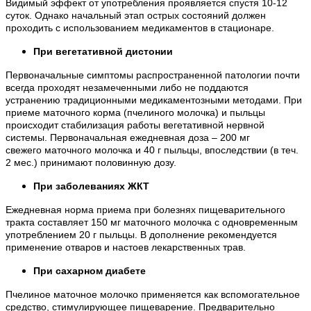
Видимый эффект от употребления проявляется спустя 10-12
суток. Однако начальный этап острых состояний должен
проходить с использованием медикаментов в стационаре.
При вегетативной дистонии
Первоначальные симптомы распространенной патологии почти
всегда проходят незамеченными либо не поддаются
устранению традиционными медикаментозными методами. При
приеме маточного корма (пчелиного молочка) и пыльцы
происходит стабилизация работы вегетативной нервной
системы. Первоначальная ежедневная доза – 200 мг
свежего маточного молочка и 40 г пыльцы, впоследствии (в теч.
2 мес.) принимают половинную дозу.
При заболеваниях ЖКТ
Ежедневная норма приема при болезнях пищеварительного
тракта составляет 150 мг маточного молочка с одновременным
употреблением 20 г пыльцы. В дополнение рекомендуется
применение отваров и настоев лекарственных трав.
При сахарном диабете
Пчелиное маточное молочко применяется как вспомогательное
средство, стимулирующее пищеварение. Предварительно