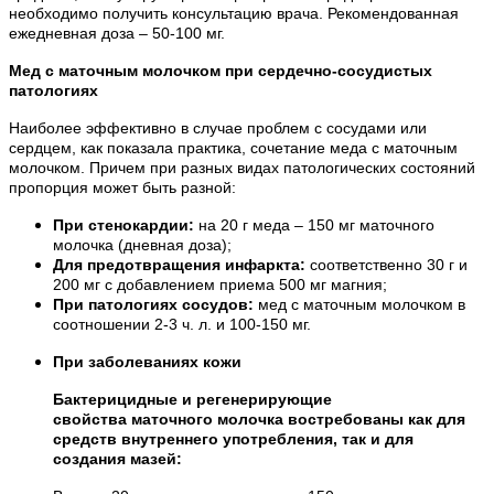
необходимо получить консультацию врача. Рекомендованная
ежедневная доза – 50-100 мг.
Мед с маточным молочком при сердечно-сосудистых
патологиях
Наиболее эффективно в случае проблем с сосудами или
сердцем, как показала практика, сочетание меда с маточным
молочком. Причем при разных видах патологических состояний
пропорция может быть разной:
При стенокардии:
на 20 г меда – 150 мг маточного
молочка (дневная доза);
Для предотвращения инфаркта:
соответственно 30 г и
200 мг с добавлением приема 500 мг магния;
При патологиях сосудов:
мед с маточным молочком в
соотношении 2-3 ч. л. и 100-150 мг.
При заболеваниях кожи
Бактерицидные и регенерирующие
свойства маточного молочка востребованы как для
средств внутреннего употребления, так и для
создания мазей: