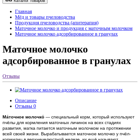
Каталог товаров
Главная
Мёд и товары пчеловодства
Продукция пчеловодства (апитерапия)
Маточное молочко и продукция с маточным молочком
Маточное молочко адсорбированное в гранулах
Маточное молочко
адсорбированное в гранулах
Отзывы
Описание
Отзывы
0
Ма́точное молочко́
— специальный корм, который используют
пчёлы для кормления маточных личинок на всех стадиях
развития, матка питается маточным молочком на протяжении
всей своей жизни. Вырабатывается маточное молочко у пчёл-
кормилиц в верхнечелюстной железе, их ещё называют