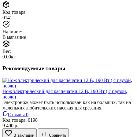
Код товара:
0141
Наличие:
В магазине
Вес:
0.00кг
Рекомендуемые товары
Нож электрический для распечатки 12 В, 190 Вт ( с паузой,
нерж.)
Электронож может быть использован как на больших, так на
маленьких любительских пасеках для срезания..
Отзывы 0
Код товара:
0198
9 400 р.
В закладки
Сравнить