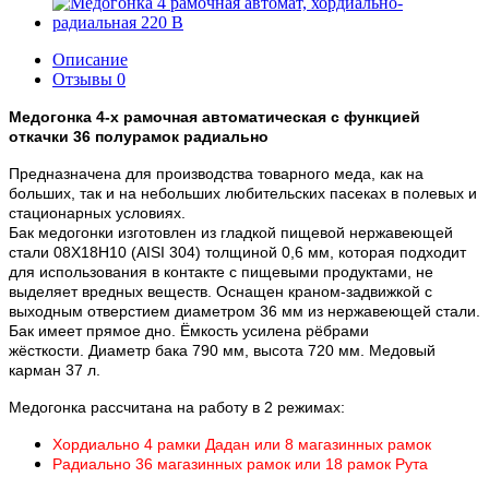
Описание
Отзывы
0
Медогонка 4-х рамочная автоматическая с функцией
откачки 36 полурамок радиально
Предназначена для производства товарного меда, как на
больших, так и на небольших любительских пасеках в полевых и
стационарных условиях.
Бак медогонки изготовлен из гладкой пищевой нержавеющей
стали 08Х18Н10 (AISI 304) толщиной 0,6 мм, которая подходит
для использования в контакте с пищевыми продуктами, не
выделяет вредных веществ. Оснащен краном-задвижкой с
выходным отверстием диаметром 36 мм из нержавеющей стали.
Бак имеет прямое дно. Ёмкость усилена рёбрами
жёсткости.
Диаметр бака 790 мм, высота 720 мм. Медовый
карман 37 л.
Медогонка рассчитана на работу в 2 режимах:
Хордиально 4 рамки Дадан или 8 магазинных рамок
Радиально 36 магазинных рамок или 18 рамок Рута