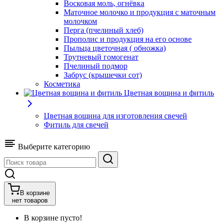
Восковая моль, огнёвка
Маточное молочко и продукция с маточным
молочком
Перга (пчелиный хлеб)
Прополис и продукция на его основе
Пыльца цветочная ( обножка)
Трутневый гомогенат
Пчелиный подмор
Забрус (крышечки сот)
Косметика
Цветная вощина и фитиль
Цветная вощина для изготовления свечей
Фитиль для свечей
Выберите категорию
В корзине
нет товаров
В корзине пусто!