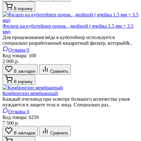
В корзину
Фильтр на куботейнер оцинк., двойной ( ячейка 1.5 мм + 3.5
мм)
Для процеживания мёда в куботейнер используется
специально разработанный квадратный фильтр, который&..
Отзывы 0
Код товара:
100
2 000 р.
В закладки
Сравнить
В корзину
Комбинезон мембранный
Каждый пчеловод при осмотре большого количества ульев
нуждается в защите тела и лица. Специально раз..
Отзывы 0
Код товара:
0259
7 500 р.
В закладки
Сравнить