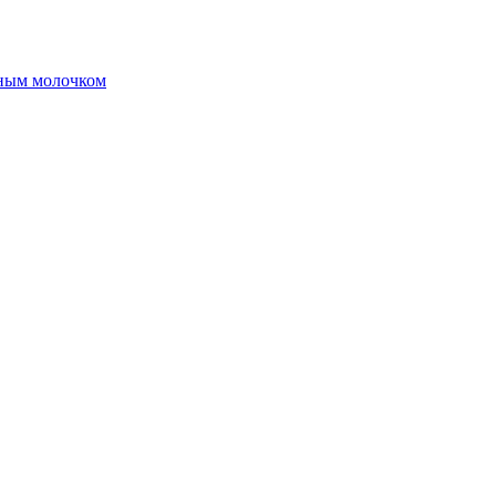
чным молочком