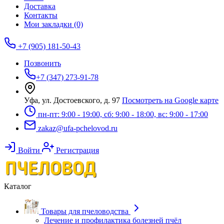
Доставка
Контакты
Мои закладки (0)
+7 (905) 181-50-43
Позвонить
+7 (347) 273-91-78
Уфа, ул. Достоевского, д. 97
Посмотреть на Google карте
пн-пт: 9:00 - 19:00, сб: 9:00 - 18:00, вс: 9:00 - 17:00
zakaz@ufa-pchelovod.ru
Войти
Регистрация
Каталог
Товары для пчеловодства
Лечение и профилактика болезней пчёл