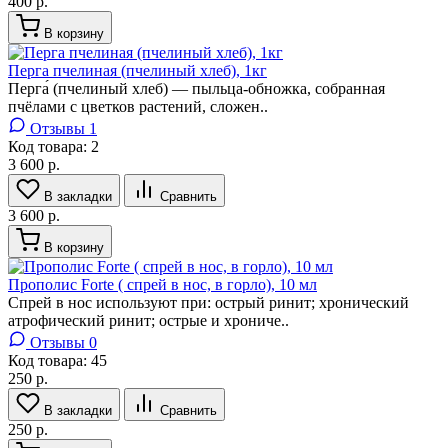
400 р.
В корзину
Перга пчелиная (пчелиный хлеб), 1кг
Перга́ (пчелиный хлеб) — пыльца-обножка, собранная
пчёлами с цветков растений, сложен..
Отзывы 1
Код товара:
2
3 600 р.
В закладки
Сравнить
3 600 р.
В корзину
Прополис Forte ( спрей в нос, в горло), 10 мл
Спрей в нос используют при: острый ринит; хронический
атрофический ринит; острые и хрониче..
Отзывы 0
Код товара:
45
250 р.
В закладки
Сравнить
250 р.