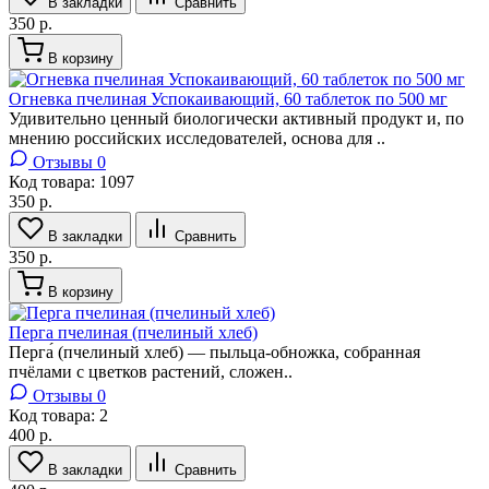
В закладки
Сравнить
350 р.
В корзину
Огневка пчелиная Успокаивающий, 60 таблеток по 500 мг
Удивительно ценный биологически активный продукт и, по
мнению российских исследователей, основа для ..
Отзывы 0
Код товара:
1097
350 р.
В закладки
Сравнить
350 р.
В корзину
Перга пчелиная (пчелиный хлеб)
Перга́ (пчелиный хлеб) — пыльца-обножка, собранная
пчёлами с цветков растений, сложен..
Отзывы 0
Код товара:
2
400 р.
В закладки
Сравнить