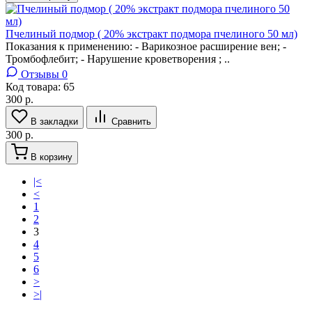
Пчелиный подмор ( 20% экстракт подмора пчелиного 50 мл)
Показания к применению: - Варикозное расширение вен; -
Тромбофлебит; - Нарушение кроветворения ; ..
Отзывы 0
Код товара:
65
300 р.
В закладки
Сравнить
300 р.
В корзину
|<
<
1
2
3
4
5
6
>
>|