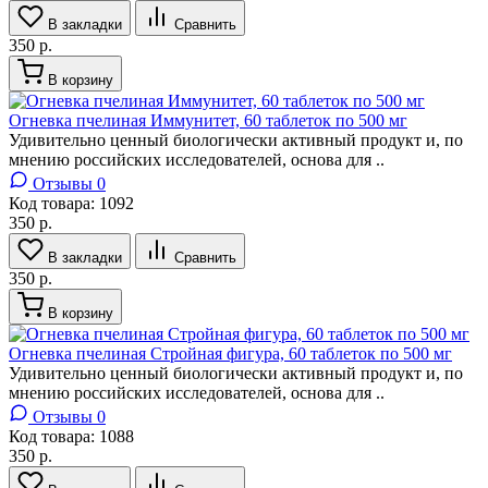
В закладки
Сравнить
350 р.
В корзину
Огневка пчелиная Иммунитет, 60 таблеток по 500 мг
Удивительно ценный биологически активный продукт и, по
мнению российских исследователей, основа для ..
Отзывы 0
Код товара:
1092
350 р.
В закладки
Сравнить
350 р.
В корзину
Огневка пчелиная Стройная фигура, 60 таблеток по 500 мг
Удивительно ценный биологически активный продукт и, по
мнению российских исследователей, основа для ..
Отзывы 0
Код товара:
1088
350 р.