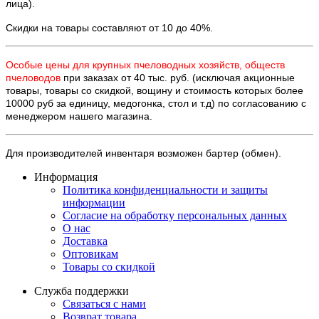
лица).
Ск
идки на товары составляют от 10 до 40%.
Особые цены для крупных пчеловодных хозяйств, обществ
пчеловодов
при заказах от 40 тыс. руб. (исключая акционные
товары, товары со скидкой, вощину и стоимость которых более
10000 руб за единицу, медогонка, стол и т.д) по согласованию с
менеджером нашего магазина.
Для производителей инвентаря возможен бартер (обмен).
Информация
Политика конфиденциальности и защиты
информации
Согласие на обработку персональных данных
О нас
Доставка
Оптовикам
Товары со скидкой
Служба поддержки
Связаться с нами
Возврат товара