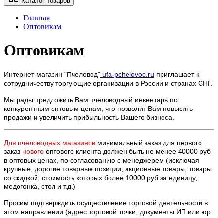
Каталог товаров
Главная
Оптовикам
Оптовикам
Интернет-магазин "Пчеловод"
ufa-pchelovod.ru
приглашает к
сотрудничеству торгующие организации в России и странах СНГ.
Мы рады предложить Вам пчеловодный инвентарь по
конкурентным оптовым ценам, что позволит Вам повысить
продажи и увеличить прибыльность Вашего бизнеса.
Для пчеловодных магазинов
минимальный заказ для первого
заказ
нового
оптового клиента должен быть не менее 40000 руб
в оптовых ценах, по согласованию с менеджерем (исключая
крупные, дорогие товарные позиции, акционные товары, товары
со скидкой, стоимость которых более 10000 руб за единицу,
медогонка, стол и т.д.)
Просим подтверждить осуществление торговой деятельности в
этом направлении (адрес торговой точки, документы ИП или юр.