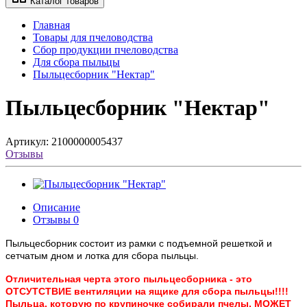
Каталог товаров
Главная
Товары для пчеловодства
Сбор продукции пчеловодства
Для сбора пыльцы
Пыльцесборник "Нектар"
Пыльцесборник "Нектар"
Артикул:
2100000005437
Отзывы
Описание
Отзывы
0
Пыльцесборник состоит из рамки с подъемной решеткой и
сетчатым дном и лотка для сбора пыльцы.
Отличительная черта этого пыльцесборника - это
ОТСУТСТВИЕ вентиляции на ящике для сбора пыльцы!!!!
Пыльца, которую по крупиночке собирали пчелы, МОЖЕТ