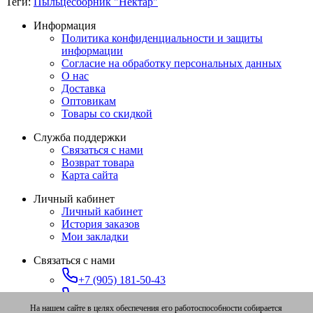
Теги:
Пыльцесборник "Нектар"
Информация
Политика конфиденциальности и защиты
информации
Согласие на обработку персональных данных
О нас
Доставка
Оптовикам
Товары со скидкой
Служба поддержки
Связаться с нами
Возврат товара
Карта сайта
Личный кабинет
Личный кабинет
История заказов
Мои закладки
Связаться с нами
+7 (905) 181-50-43
+7 (347) 273-91-78
На нашем сайте в целях обеспечения его работоспособности собирается