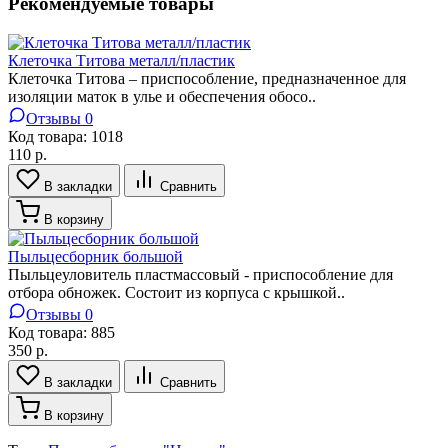
Рекомендуемые товары
Клеточка Титова металл/пластик
Клеточка Титова – приспособление, предназначенное для
изоляции маток в улье и обеспечения обосо..
Отзывы 0
Код товара:
1018
110 р.
В закладки
Сравнить
В корзину
Пыльцесборник большой
Пыльцеуловитель пластмассовый - приспособление для
отбора обножек. Состоит из корпуса с крышкой..
Отзывы 0
Код товара:
885
350 р.
В закладки
Сравнить
В корзину