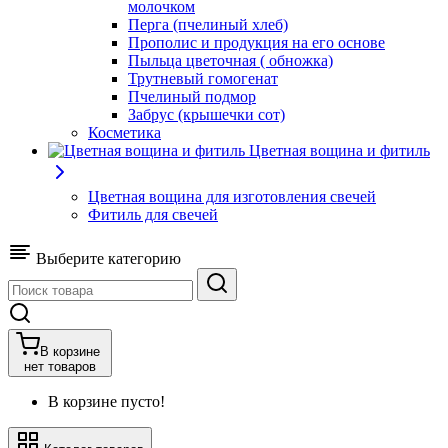
молочком
Перга (пчелиный хлеб)
Прополис и продукция на его основе
Пыльца цветочная ( обножка)
Трутневый гомогенат
Пчелиный подмор
Забрус (крышечки сот)
Косметика
Цветная вощина и фитиль
Цветная вощина для изготовления свечей
Фитиль для свечей
Выберите категорию
В корзине
нет товаров
В корзине пусто!