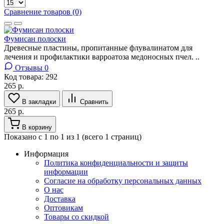
Сравнение товаров (0)
Фумисан полоски
Древесные пластины, пропитанные флувалинатом для
лечения и профилактики варроатоза медоносных пчел. ..
Отзывы 0
Код товара:
292
265 р.
В закладки
Сравнить
265 р.
В корзину
Показано с 1 по 1 из 1 (всего 1 страниц)
Информация
Политика конфиденциальности и защиты
информации
Согласие на обработку персональных данных
О нас
Доставка
Оптовикам
Товары со скидкой