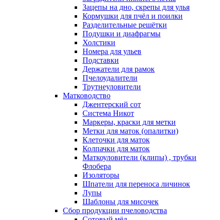
Зацепы на дно, скрепы для улья
Кормушки для пчёл и поилки
Разделительные решётки
Подушки и диафрагмы
Холстики
Номера для ульев
Подставки
Держатели для рамок
Пчелоудалители
Трутнеуловители
Матководство
Джентерский сот
Система Никот
Маркеры, краски для метки
Метки для маток (опалитки)
Клеточки для маток
Колпачки для маток
Маткоуловители (клипы) , трубки
Флобера
Изоляторы
Шпатели для переноса личинок
Лупы
Шаблоны для мисочек
Сбор продукции пчеловодства
Сотовый мёд