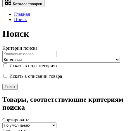
Каталог товаров
Главная
Поиск
Поиск
Критерии поиска
Искать в подкатегориях
Искать в описании товара
Товары, соответствующие критериям
поиска
Сортировать:
Показывать: