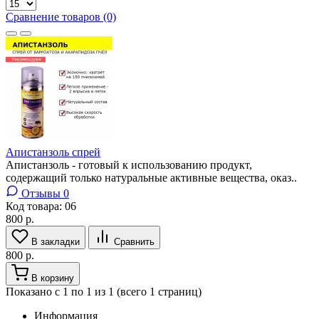
Сравнение товаров (0)
Апистанзоль спрей
Апистанзоль - готовый к использованию продукт,
содержащий только натуральные активные вещества, оказ..
Отзывы 0
Код товара:
06
800 р.
В закладки
Сравнить
800 р.
В корзину
Показано с 1 по 1 из 1 (всего 1 страниц)
Информация