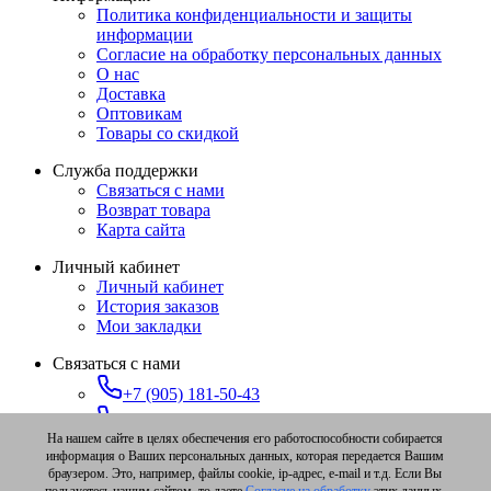
Политика конфиденциальности и защиты
информации
Согласие на обработку персональных данных
О нас
Доставка
Оптовикам
Товары со скидкой
Служба поддержки
Связаться с нами
Возврат товара
Карта сайта
Личный кабинет
Личный кабинет
История заказов
Мои закладки
Связаться с нами
+7 (905) 181-50-43
+7 (347) 273-91-78
На нашем сайте в целях обеспечения его работоспособности собирается
zakaz@ufa-pchelovod.ru
информация о Ваших персональных данных, которая передается Вашим
браузером. Это, например, файлы cookie, ip-адрес, e-mail и т.д. Если Вы
Уфа, ул. Достоевского, д. 97