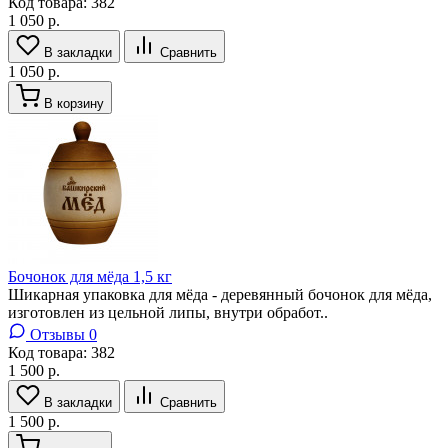
Код товара:
382
1 050 р.
В закладки
Сравнить
1 050 р.
В корзину
Бочонок для мёда 1,5 кг
Шикарная упаковка для мёда - деревянный бочонок для мёда,
изготовлен из цельной липы, внутри обработ..
Отзывы 0
Код товара:
382
1 500 р.
В закладки
Сравнить
1 500 р.