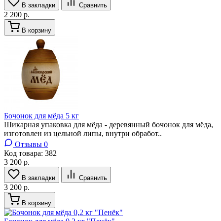
В закладки
Сравнить
2 200 р.
В корзину
Бочонок для мёда 5 кг
Шикарная упаковка для мёда - деревянный бочонок для мёда,
изготовлен из цельной липы, внутри обработ..
Отзывы 0
Код товара:
382
3 200 р.
В закладки
Сравнить
3 200 р.
В корзину