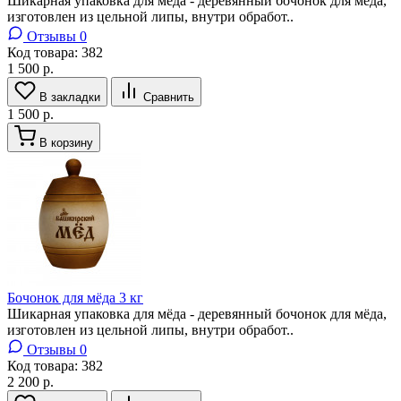
Шикарная упаковка для мёда - деревянный бочонок для мёда,
изготовлен из цельной липы, внутри обработ..
Отзывы 0
Код товара:
382
1 500 р.
В закладки
Сравнить
1 500 р.
В корзину
Бочонок для мёда 3 кг
Шикарная упаковка для мёда - деревянный бочонок для мёда,
изготовлен из цельной липы, внутри обработ..
Отзывы 0
Код товара:
382
2 200 р.