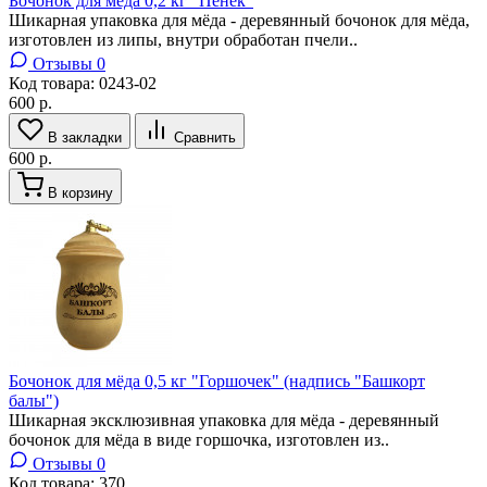
Бочонок для мёда 0,2 кг "Пенёк"
Шикарная упаковка для мёда - деревянный бочонок для мёда,
изготовлен из липы, внутри обработан пчели..
Отзывы 0
Код товара:
0243-02
600 р.
В закладки
Сравнить
600 р.
В корзину
Бочонок для мёда 0,5 кг "Горшочек" (надпись "Башкорт
балы")
Шикарная эксклюзивная упаковка для мёда - деревянный
бочонок для мёда в виде горшочка, изготовлен из..
Отзывы 0
Код товара:
370