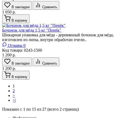
В закладки
Сравнить
1 050 р.
В корзину
Бочонок для мёда 1,5 кг "Пенёк"
Шикарная упаковка для мёда - деревянный бочонок для мёда,
изготовлен из липы, внутри обработан пчели..
Отзывы 0
Код товара:
0243-1500
1 200 р.
В закладки
Сравнить
1 200 р.
В корзину
1
2
>
>|
Показано с 1 по 15 из 27 (всего 2 страниц)