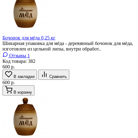
Бочонок для мёда 0,25 кг
Шикарная упаковка для мёда - деревянный бочонок для мёда,
изготовлен из цельной липы, внутри обработ..
Отзывы 1
Код товара:
382
600 р.
В закладки
Сравнить
600 р.
В корзину