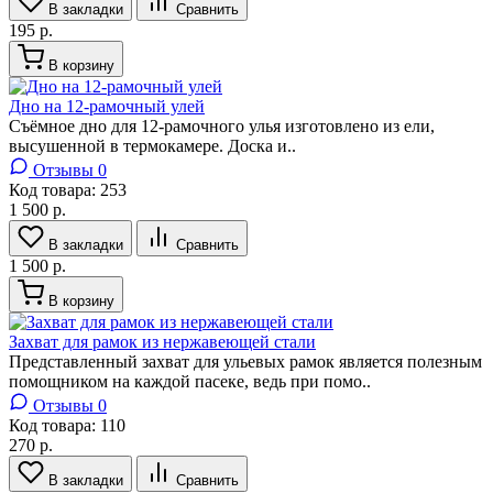
В закладки
Сравнить
195 р.
В корзину
Дно на 12-рамочный улей
Съёмное дно для 12-рамочного улья изготовлено из ели,
высушенной в термокамере. Доска и..
Отзывы 0
Код товара:
253
1 500 р.
В закладки
Сравнить
1 500 р.
В корзину
Захват для рамок из нержавеющей стали
Представленный захват для ульевых рамок является полезным
помощником на каждой пасеке, ведь при помо..
Отзывы 0
Код товара:
110
270 р.
В закладки
Сравнить