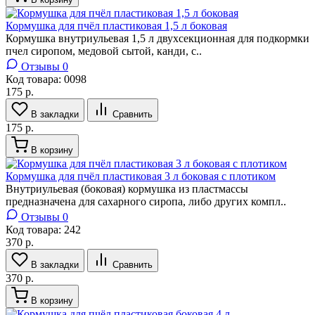
Кормушка для пчёл пластиковая 1,5 л боковая
Кормушка внутриульевая 1,5 л двухсекционная для подкормки
пчел сиропом, медовой сытой, канди, с..
Отзывы 0
Код товара:
0098
175 р.
В закладки
Сравнить
175 р.
В корзину
Кормушка для пчёл пластиковая 3 л боковая с плотиком
Внутриульевая (боковая) кормушка из пластмассы
предназначена для сахарного сиропа, либо других компл..
Отзывы 0
Код товара:
242
370 р.
В закладки
Сравнить
370 р.
В корзину