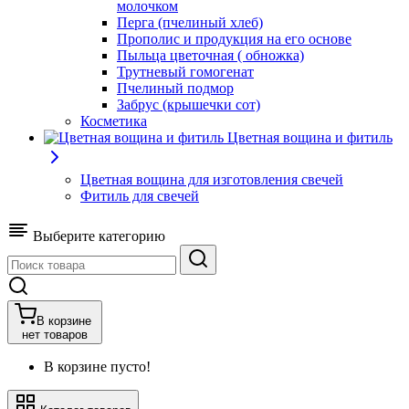
молочком
Перга (пчелиный хлеб)
Прополис и продукция на его основе
Пыльца цветочная ( обножка)
Трутневый гомогенат
Пчелиный подмор
Забрус (крышечки сот)
Косметика
Цветная вощина и фитиль
Цветная вощина для изготовления свечей
Фитиль для свечей
Выберите категорию
В корзине
нет товаров
В корзине пусто!