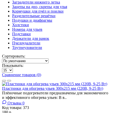
Заградители нижнего летка
Зацепы на дно, скрепы для улья
Кормушки для пчёл и поилки
Разделительные решётки
Подушки и диафрагмы
Холстики
Номера для ульев
Подставки
Держатели для рамок
Пчелоудалители
Трутнеуловители
Сортировать:
Показывать:
Сравнение товаров (0)
Пластинки для обогрева ульев 300х215 мм (220В, 9-25 Вт)
Плёночные подогреватели предназначены для экономичного
и эффективного обогрева ульев: В в..
Отзывы 0
Код товара:
373
180 р.