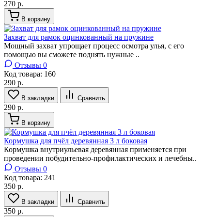
270 р.
В корзину
Захват для рамок оцинкованный на пружине
Мощный захват упрощает процесс осмотра улья, с его
помощью вы сможете поднять нужные ..
Отзывы 0
Код товара:
160
290 р.
В закладки
Сравнить
290 р.
В корзину
Кормушка для пчёл деревянная 3 л боковая
Кормушка внутриульевая деревянная применяется при
проведении побудительно-профилактических и лечебны..
Отзывы 0
Код товара:
241
350 р.
В закладки
Сравнить
350 р.