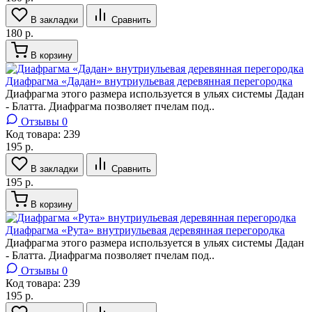
В закладки
Сравнить
180 р.
В корзину
Диафрагма «Дадан» внутриульевая деревянная перегородка
Диафрагма этого размера используется в ульях системы Дадан
- Блатта. Диафрагма позволяет пчелам под..
Отзывы 0
Код товара:
239
195 р.
В закладки
Сравнить
195 р.
В корзину
Диафрагма «Рута» внутриульевая деревянная перегородка
Диафрагма этого размера используется в ульях системы Дадан
- Блатта. Диафрагма позволяет пчелам под..
Отзывы 0
Код товара:
239
195 р.