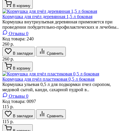
В корзину
Кормушка для пчёл деревянная 1,5 л боковая
Кормушка внутриульевая деревянная применяется при
проведении побудительно-профилактических и лечебны..
Отзывы 0
Код товара:
240
260 р.
В закладки
Сравнить
260 р.
В корзину
Кормушка для пчёл пластиковая 0,5 л боковая
Кормушка ульевая 0,5 л для подкормки пчел сиропом,
медовой сытой, канди, сахарной пудрой в..
Отзывы 0
Код товара:
0097
115 р.
В закладки
Сравнить
115 р.
В корзину