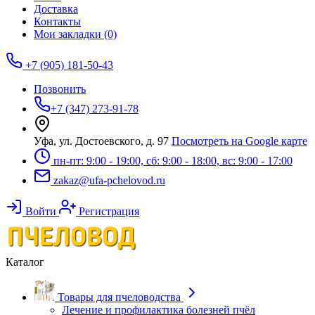
Доставка
Контакты
Мои закладки (0)
+7 (905) 181-50-43
Позвонить
+7 (347) 273-91-78
Уфа, ул. Достоевского, д. 97
Посмотреть на Google карте
пн-пт: 9:00 - 19:00, сб: 9:00 - 18:00, вс: 9:00 - 17:00
zakaz@ufa-pchelovod.ru
Войти
Регистрация
Каталог
Товары для пчеловодства
Лечение и профилактика болезней пчёл