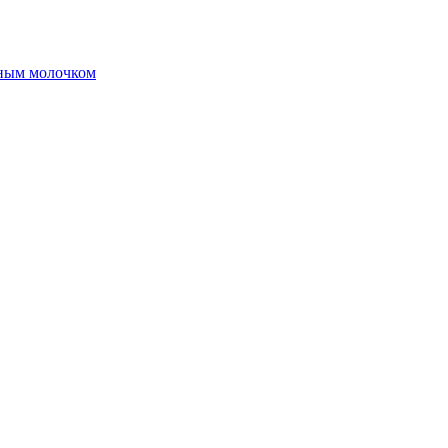
чным молочком