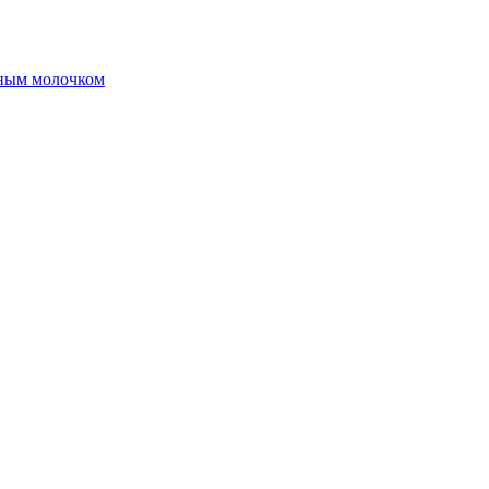
чным молочком