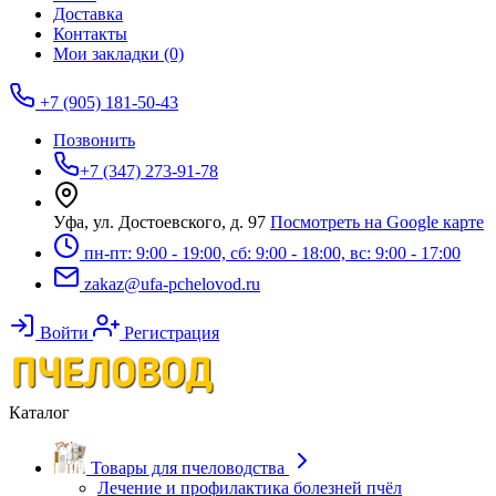
Доставка
Контакты
Мои закладки (0)
+7 (905) 181-50-43
Позвонить
+7 (347) 273-91-78
Уфа, ул. Достоевского, д. 97
Посмотреть на Google карте
пн-пт: 9:00 - 19:00, сб: 9:00 - 18:00, вс: 9:00 - 17:00
zakaz@ufa-pchelovod.ru
Войти
Регистрация
Каталог
Товары для пчеловодства
Лечение и профилактика болезней пчёл