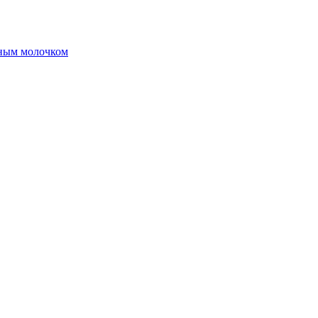
чным молочком