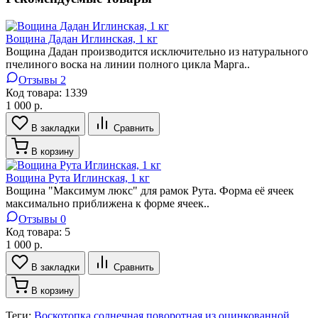
Вощина Дадан Иглинская, 1 кг
Вощина Дадан производится исключительно из натурального
пчелиного воска на линии полного цикла Марга..
Отзывы 2
Код товара:
1339
1 000 р.
В закладки
Сравнить
В корзину
Вощина Рута Иглинская, 1 кг
Вощина "Максимум люкс" для рамок Рута. Форма её ячеек
максимально приближена к форме ячеек..
Отзывы 0
Код товара:
5
1 000 р.
В закладки
Сравнить
В корзину
Теги:
Воскотопка солнечная поворотная из оцинкованной