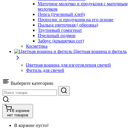
Маточное молочко и продукция с маточным
молочком
Перга (пчелиный хлеб)
Прополис и продукция на его основе
Пыльца цветочная ( обножка)
Трутневый гомогенат
Пчелиный подмор
Забрус (крышечки сот)
Косметика
Цветная вощина и фитиль
Цветная вощина для изготовления свечей
Фитиль для свечей
Выберите категорию
В корзине
нет товаров
В корзине пусто!