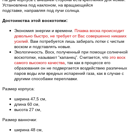
Установлена под наклоном, на вращающейся
подставке, направляя под лучи солнца.
Достоинства этой воскотопки:
Экономия энергии и
времени.
Плавка воска происходит
довольно быстро, не требует от Вас совершенно никаких
усилий
. Вам потребуется лишь забирать лотки с чистым
воском и подставлять новые.
Экологичность. Воск, полученный при помощи солнечной
воскотопки, называют “капанец”. Считается, что
это воск
самого высокого качества
, так как в процессе его
образования он не подвергается воздействию различных
паров воды или вредных испарений газа, как в случае с
другими способами переплавки.
Размер корпуса:
ширина 47,5 см,
длина 60 см,
высота 27 см,
Размер ванночки:
ширина 48 см,